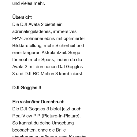
und vieles mehr.
Übersicht
Die DJI Avata 2 bietet ein
adrenalingeladenes, immersives
FPV-Drohnenerlebnis mit optimierter
Bilddarstellung, mehr Sicherheit und
einer längeren Akkulaufzeit. Sorge
für noch mehr Spass, indem du die
Avata 2 mit den neuen DJI Goggles
3 und DJI RC Motion 3 kombinierst.
DJI Goggles 3
Ein visionärer Durchbruch
Die DJI Goggles 3 bietet jetzt auch
Real View PiP (Picture-In-Picture).
So kannst du deine Umgebung
beobachten, ohne die Brille
abnehmen zu müssen, was für mehr