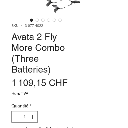
SKU : 413-077-4022
Avata 2 Fly
More Combo
(Three
Batteries)
Prix
1 109,15 CHF
Hors TVA
Quantité
*