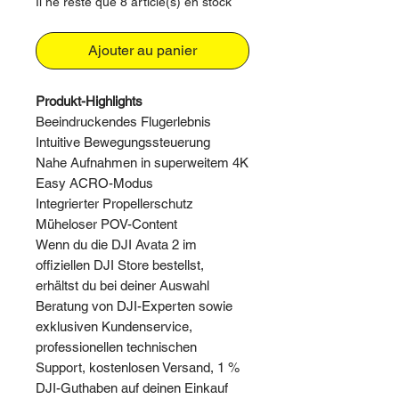
Il ne reste que 8 article(s) en stock
Ajouter au panier
Produkt-Highlights
Beeindruckendes Flugerlebnis
Intuitive Bewegungssteuerung
Nahe Aufnahmen in superweitem 4K
Easy ACRO-Modus
Integrierter Propellerschutz
Müheloser POV-Content
Wenn du die DJI Avata 2 im
offiziellen DJI Store bestellst,
erhältst du bei deiner Auswahl
Beratung von DJI-Experten sowie
exklusiven Kundenservice,
professionellen technischen
Support, kostenlosen Versand, 1 %
DJI-Guthaben auf deinen Einkauf