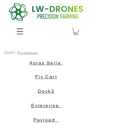
START
/
Produktseite
Agras Serie
Fly Cart
Dock3
Enterprise
Payload