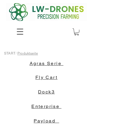
START
/
Produktseite
Agras Serie
Fly Cart
Dock3
Enterprise
Payload