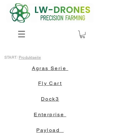
START
/
Produktseite
Agras Serie
Fly Cart
Dock3
Enterprise
Payload