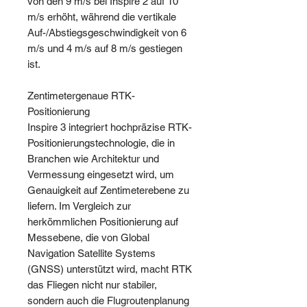
von den 9 m/s bei Inspire 2 auf 10
m/s erhöht, während die vertikale
Auf-/Abstiegsgeschwindigkeit von 6
m/s und 4 m/s auf 8 m/s gestiegen
ist.
Zentimetergenaue RTK-
Positionierung
Inspire 3 integriert hochpräzise RTK-
Positionierungstechnologie, die in
Branchen wie Architektur und
Vermessung eingesetzt wird, um
Genauigkeit auf Zentimeterebene zu
liefern. Im Vergleich zur
herkömmlichen Positionierung auf
Messebene, die von Global
Navigation Satellite Systems
(GNSS) unterstützt wird, macht RTK
das Fliegen nicht nur stabiler,
sondern auch die Flugroutenplanung