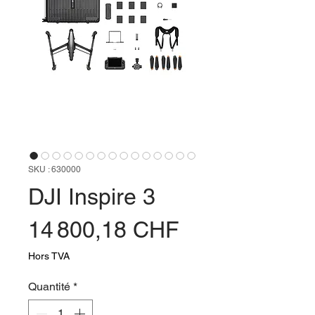
SKU : 630000
DJI Inspire 3
Prix
14 800,18 CHF
Hors TVA
Quantité
*