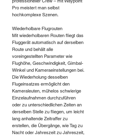
professioneller Crew – mit Waypoint
Pro meistert man selbst
hochkomplexe Szenen.
Wiederholbare Flugrouten
Mit wiederholbaren Routen fliegt das
Fluggerät automatisch auf derselben
Route und behält alle
voreingestellten Parameter wie
Flughöhe, Geschwindigkeit, Gimbal-
Winkel und Kameraeinstellungen bei.
Die Wiederholung desselben
Flugeinsatzes ermöglicht den
Kameraleuten, mühelos schwierige
Einzelaufnahmen durchzuführen
oder zu unterschiedlichen Zeiten an
derselben Stelle zu fliegen, um leicht
lang anhaltende Zeitraffer zu
erstellen, die Übergänge, wie Tag zu
Nacht oder Jahreszeit zu Jahreszeit,