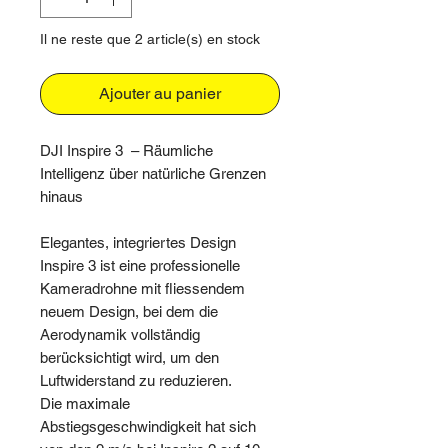
Il ne reste que 2 article(s) en stock
Ajouter au panier
DJI Inspire 3 – Räumliche
Intelligenz über natürliche Grenzen
hinaus
Elegantes, integriertes Design
Inspire 3 ist eine professionelle
Kameradrohne mit fliessendem
neuem Design, bei dem die
Aerodynamik vollständig
berücksichtigt wird, um den
Luftwiderstand zu reduzieren.
Die maximale
Abstiegsgeschwindigkeit hat sich