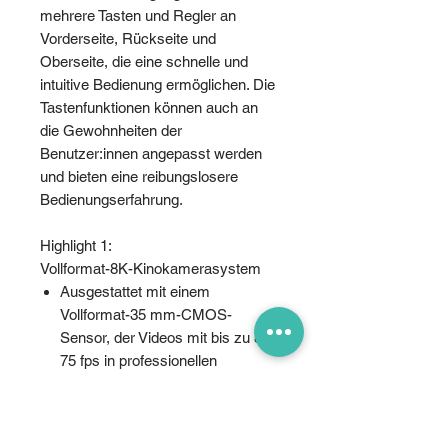
mehrere Tasten und Regler an
Vorderseite, Rückseite und
Oberseite, die eine schnelle und
intuitive Bedienung ermöglichen. Die
Tastenfunktionen können auch an
die Gewohnheiten der
Benutzer:innen angepasst werden
und bieten eine reibungslosere
Bedienungserfahrung.
Highlight 1:
Vollformat-8K-Kinokamerasystem
Ausgestattet mit einem
Vollformat-35 mm-CMOS-
Sensor, der Videos mit bis zu 8K /
75 fps in professionellen
Formaten wie Apple ProRes
RAW und CinemaDNG aufnimmt.
Bietet über 14 Blendenstufen