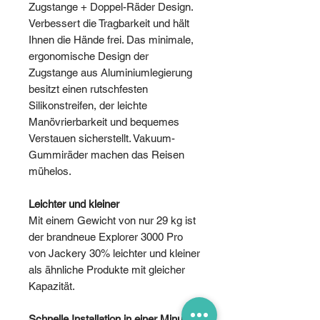
Zugstange + Doppel-Räder Design.
Verbessert die Tragbarkeit und hält
Ihnen die Hände frei. Das minimale,
ergonomische Design der
Zugstange aus Aluminiumlegierung
besitzt einen rutschfesten
Silikonstreifen, der leichte
Manövrierbarkeit und bequemes
Verstauen sicherstellt. Vakuum-
Gummiräder machen das Reisen
mühelos.
Leichter und kleiner
Mit einem Gewicht von nur 29 kg ist
der brandneue Explorer 3000 Pro
von Jackery 30% leichter und kleiner
als ähnliche Produkte mit gleicher
Kapazität.
Schnelle Installation in einer Minute