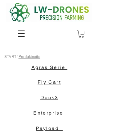
START
/
Produktseite
Agras Serie
Fly Cart
Dock3
Enterprise
Payload