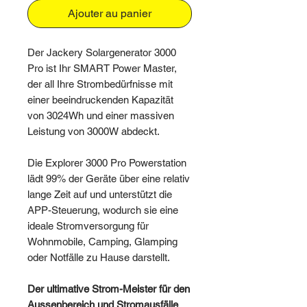
Ajouter au panier
Der Jackery Solargenerator 3000
Pro ist Ihr SMART Power Master,
der all Ihre Strombedürfnisse mit
einer beeindruckenden Kapazität
von 3024Wh und einer massiven
Leistung von 3000W abdeckt.
Die Explorer 3000 Pro Powerstation
lädt 99% der Geräte über eine relativ
lange Zeit auf und unterstützt die
APP-Steuerung, wodurch sie eine
ideale Stromversorgung für
Wohnmobile, Camping, Glamping
oder Notfälle zu Hause darstellt.
Der ultimative Strom-Meister für den
Aussenbereich und Stromausfälle