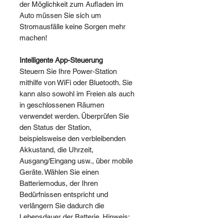
der Möglichkeit zum Aufladen im
Auto müssen Sie sich um
Stromausfälle keine Sorgen mehr
machen!
Intelligente App-Steuerung
Steuern Sie Ihre Power-Station
mithilfe von WiFi oder Bluetooth. Sie
kann also sowohl im Freien als auch
in geschlossenen Räumen
verwendet werden. Überprüfen Sie
den Status der Station,
beispielsweise den verbleibenden
Akkustand, die Uhrzeit,
Ausgang/Eingang usw., über mobile
Geräte. Wählen Sie einen
Batteriemodus, der Ihren
Bedürfnissen entspricht und
verlängern Sie dadurch die
Lebensdauer der Batterie. Hinweis: