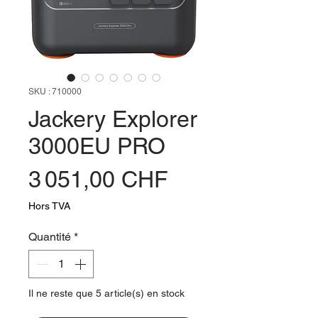
SKU : 710000
Jackery Explorer
3000EU PRO
Prix
3 051,00 CHF
Hors TVA
Quantité
*
Il ne reste que 5 article(s) en stock