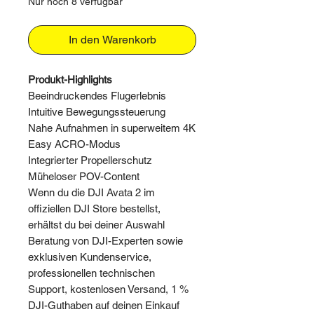
Nur noch 8 verfügbar
In den Warenkorb
Produkt-Highlights
Beeindruckendes Flugerlebnis
Intuitive Bewegungssteuerung
Nahe Aufnahmen in superweitem 4K
Easy ACRO-Modus
Integrierter Propellerschutz
Müheloser POV-Content
Wenn du die DJI Avata 2 im
offiziellen DJI Store bestellst,
erhältst du bei deiner Auswahl
Beratung von DJI-Experten sowie
exklusiven Kundenservice,
professionellen technischen
Support, kostenlosen Versand, 1 %
DJI-Guthaben auf deinen Einkauf