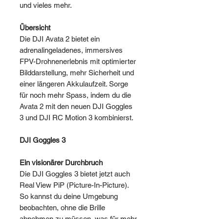
und vieles mehr.
Übersicht
Die DJI Avata 2 bietet ein
adrenalingeladenes, immersives
FPV-Drohnenerlebnis mit optimierter
Bilddarstellung, mehr Sicherheit und
einer längeren Akkulaufzeit. Sorge
für noch mehr Spass, indem du die
Avata 2 mit den neuen DJI Goggles
3 und DJI RC Motion 3 kombinierst.
DJI Goggles 3
Ein visionärer Durchbruch
Die DJI Goggles 3 bietet jetzt auch
Real View PiP (Picture-In-Picture).
So kannst du deine Umgebung
beobachten, ohne die Brille
abnehmen zu müssen, was für mehr