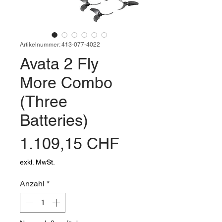
Artikelnummer: 413-077-4022
Avata 2 Fly
More Combo
(Three
Batteries)
Preis
1.109,15 CHF
exkl. MwSt.
Anzahl
*