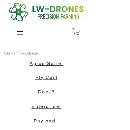
START
/
Produktseite
Agras Serie
Fly Cart
Dock3
Enterprise
Payload