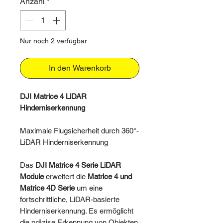
Anzahl
*
Nur noch 2 verfügbar
In den Warenkorb
DJI
Matrice 4
LiDAR
Hinderniserkennung
Maximale Flugsicherheit durch 360°-
LiDAR Hinderniserkennung
Das
DJI Matrice 4 Serie LiDAR
Module
erweitert die
Matrice 4 und
Matrice 4D Serie
um eine
fortschrittliche, LiDAR-basierte
Hinderniserkennung. Es ermöglicht
die präzise Erkennung von Objekten