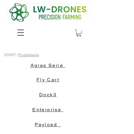
START
/
Produktseite
Agras Serie
Fly Cart
Dock3
Enterprise
Payload