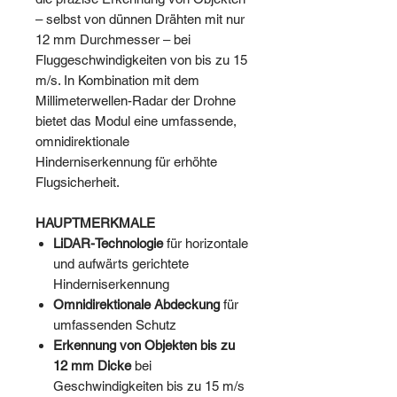
– selbst von dünnen Drähten mit nur
12 mm Durchmesser – bei
Fluggeschwindigkeiten von bis zu 15
m/s. In Kombination mit dem
Millimeterwellen-Radar der Drohne
bietet das Modul eine umfassende,
omnidirektionale
Hinderniserkennung für erhöhte
Flugsicherheit.
HAUPTMERKMALE
LiDAR-Technologie
für horizontale
und aufwärts gerichtete
Hinderniserkennung
Omnidirektionale Abdeckung
für
umfassenden Schutz
Erkennung von Objekten bis zu
12 mm Dicke
bei
Geschwindigkeiten bis zu 15 m/s