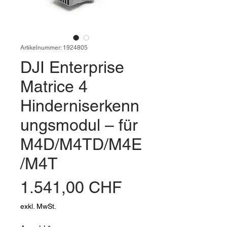
Artikelnummer: 1924805
DJI Enterprise
Matrice 4
Hinderniserkenn
ungsmodul – für
M4D/M4TD/M4E
/M4T
Preis
1.541,00 CHF
exkl. MwSt.