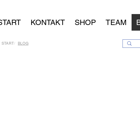
START
KONTAKT
SHOP
TEAM
START
/
BLOG