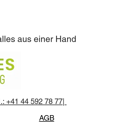
alles aus einer Hand
.: +41 44 592 78 77|
AGB