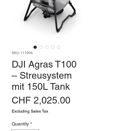
SKU: 111004
DJI Agras T100
– Streusystem
mit 150L Tank
Price
CHF 2,025.00
Excluding Sales Tax
Quantity
*