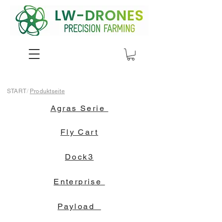
START
/
Produktseite
Agras Serie
Fly Cart
Dock3
Enterprise
Payload