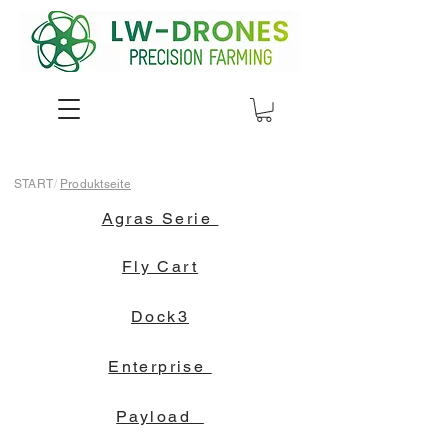
START
/
Produktseite
Agras Serie
Fly Cart
Dock3
Enterprise
Payload