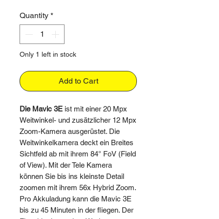
Quantity
*
Only 1 left in stock
Add to Cart
Die Mavic 3E
ist mit einer 20 Mpx
Weitwinkel- und zusätzlicher 12 Mpx
Zoom-Kamera ausgerüstet. Die
Weitwinkelkamera deckt ein Breites
Sichtfeld ab mit ihrem 84° FoV (Field
of View). Mit der Tele Kamera
können Sie bis ins kleinste Detail
zoomen mit ihrem 56x Hybrid Zoom.
Pro Akkuladung kann die Mavic 3E
bis zu 45 Minuten in der fliegen. Der