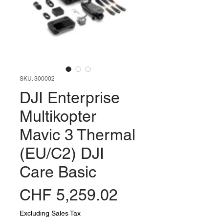
SKU: 300002
DJI Enterprise
Multikopter
Mavic 3 Thermal
(EU/C2) DJI
Care Basic
Price
CHF 5,259.02
Excluding Sales Tax