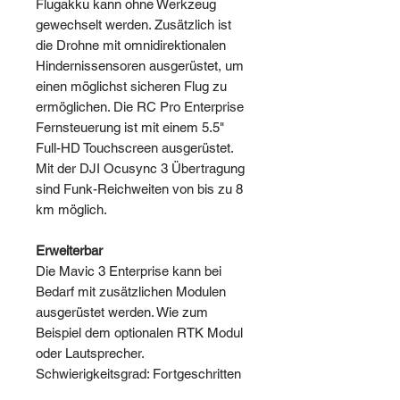
Flugakku kann ohne Werkzeug
gewechselt werden. Zusätzlich ist
die Drohne mit omnidirektionalen
Hindernissensoren ausgerüstet, um
einen möglichst sicheren Flug zu
ermöglichen. Die RC Pro Enterprise
Fernsteuerung ist mit einem 5.5"
Full-HD Touchscreen ausgerüstet.
Mit der DJI Ocusync 3 Übertragung
sind Funk-Reichweiten von bis zu 8
km möglich.
Erweiterbar
Die Mavic 3 Enterprise kann bei
Bedarf mit zusätzlichen Modulen
ausgerüstet werden. Wie zum
Beispiel dem optionalen RTK Modul
oder Lautsprecher.
Schwierigkeitsgrad: Fortgeschritten