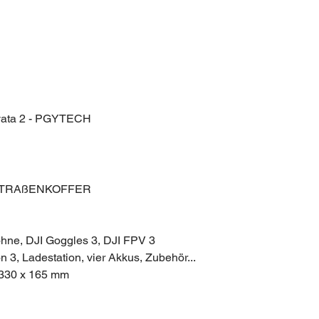
Avata 2 - PGYTECH
TSTRAßENKOFFER
ohne, DJI Goggles 3, DJI FPV 3
 3, Ladestation, vier Akkus, Zubehör...
330 x 165 mm