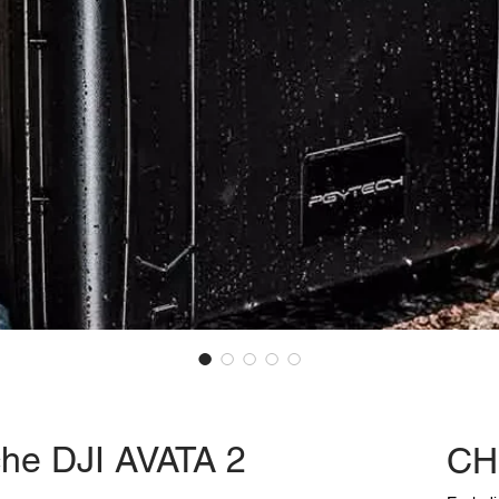
e DJI AVATA 2
CH