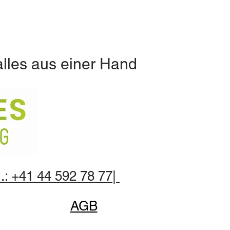
alles aus einer Hand
.: +41 44 592 78 77|
AGB