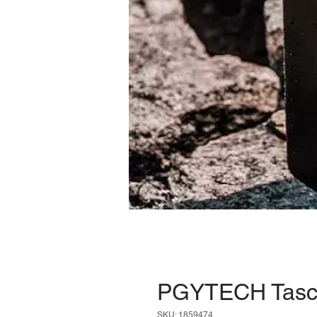
PGYTECH Tasch
SKU: 1859474