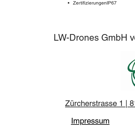
ZertifizierungenIP67
LW-Drones
GmbH
v
Zürcherstrasse 1 | 
Impressum