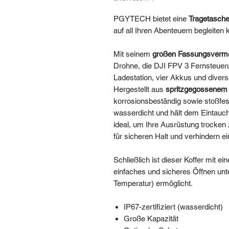
PGYTECH bietet eine
Tragetasch
auf all Ihren Abenteuern begleiten 
Mit seinem
großen Fassungsverm
Drohne, die DJI FPV 3 Fernsteueru
Ladestation, vier Akkus und diverse
Hergestellt aus
spritzgegossenem 
korrosionsbeständig sowie stoßfe
wasserdicht und hält dem Eintauch
ideal, um Ihre Ausrüstung trocken
für sicheren Halt und verhindern 
Schließlich ist dieser Koffer mit e
einfaches und sicheres Öffnen un
Temperatur) ermöglicht.
IP67-zertifiziert (wasserdicht)
Große Kapazität