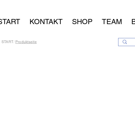
START
KONTAKT
SHOP
TEAM
START
/
Produktseite