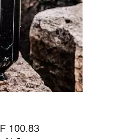
Price
F 100.83