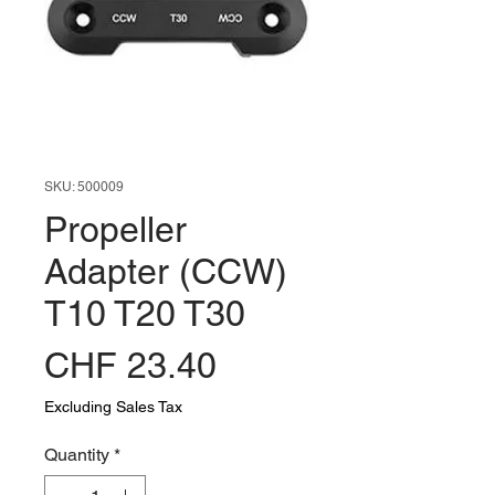
SKU: 500009
Propeller
Adapter (CCW)
T10 T20 T30
Price
CHF 23.40
Excluding Sales Tax
Quantity
*