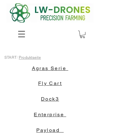
START
/
Produktseite
Agras Serie
Fly Cart
Dock3
Enterprise
Payload