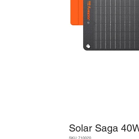
Solar Saga 40
SKU: 710020