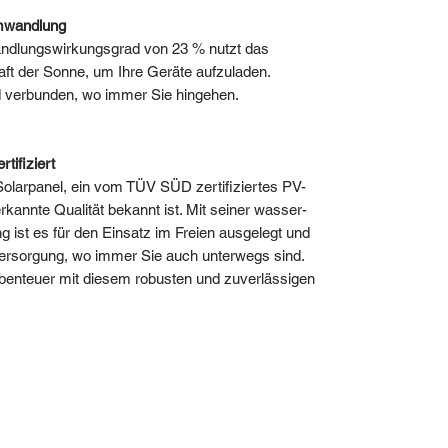
umwandlung
dlungswirkungsgrad von 23 % nutzt das
aft der Sonne, um Ihre Geräte aufzuladen.
d verbunden, wo immer Sie hingehen.
tifiziert
Solarpanel, ein vom TÜV SÜD zertifiziertes PV-
rkannte Qualität bekannt ist. Mit seiner wasser-
ng ist es für den Einsatz im Freien ausgelegt und
versorgung, wo immer Sie auch unterwegs sind.
enteuer mit diesem robusten und zuverlässigen