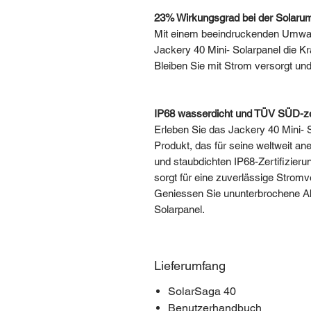
23% Wirkungsgrad bei der Solar
Mit einem beeindruckenden Umwan
Jackery 40 Mini- Solarpanel die Kr
Bleiben Sie mit Strom versorgt un
IP68 wasserdicht und TÜV SÜD-zer
Erleben Sie das Jackery 40 Mini- 
Produkt, das für seine weltweit ane
und staubdichten IP68-Zertifizieru
sorgt für eine zuverlässige Strom
Geniessen Sie ununterbrochene Ab
Solarpanel.
Lieferumfang
SolarSaga 40
Benutzerhandbuch