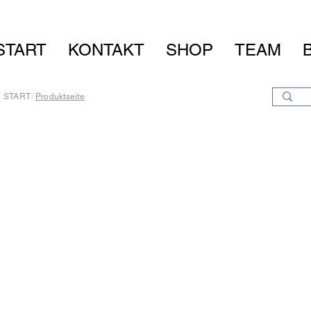
START
KONTAKT
SHOP
TEAM
START
/
Produktseite