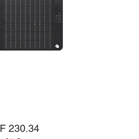
Price
F 230.34