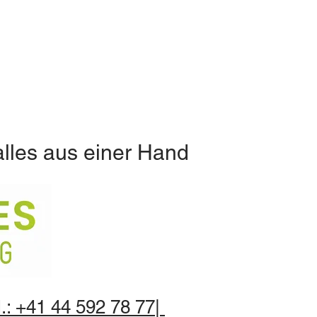
alles aus einer Hand
.: +41 44 592 78 77|