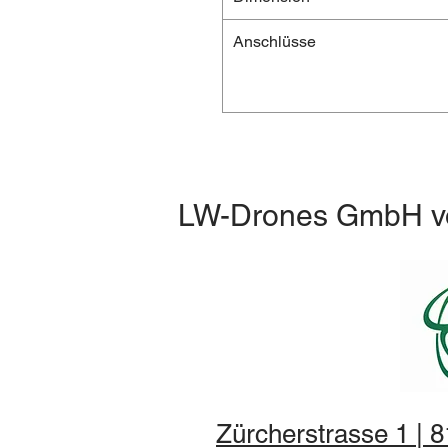
Anschlüsse
LW-Drones
GmbH
v
Zürcherstrasse 1 | 