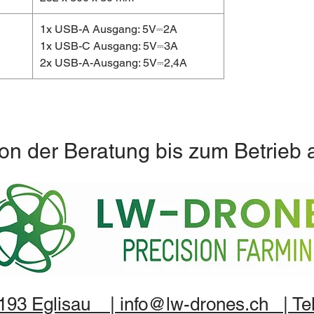
1x USB-A Ausgang: 5V⎓2A
1x USB-C Ausgang: 5V⎓3A
2x USB-A-Ausgang: 5V⎓2,4A
on der Beratung bis zum Betrieb 
8193 Eglisau | info@lw-drones.ch | Tel