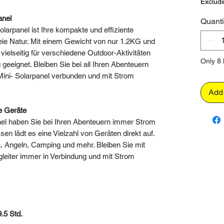
Excludi
anel
Quanti
larpanel ist Ihre kompakte und effiziente
eie Natur. Mit einem Gewicht von nur 1.2KG und
ielseitig für verschiedene Outdoor-Aktivitäten
Only 8 l
eeignet. Bleiben Sie bei all Ihren Abenteuern
ni- Solarpanel verbunden und mit Strom
Add 
e Geräte
nel haben Sie bei Ihren Abenteuern immer Strom
n lädt es eine Vielzahl von Geräten direkt auf.
n, Angeln, Camping und mehr. Bleiben Sie mit
leiter immer in Verbindung und mit Strom
.5 Std.