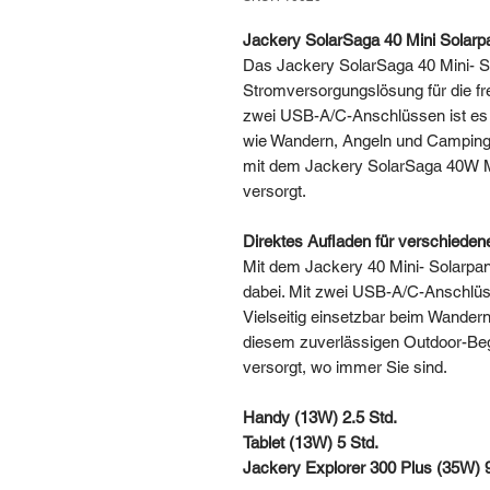
Jackery SolarSaga 40 Mini Solarp
Das Jackery SolarSaga 40 Mini- So
Stromversorgungslösung für die fr
zwei USB-A/C-Anschlüssen ist es v
wie Wandern, Angeln und Camping g
mit dem Jackery SolarSaga 40W Mi
versorgt.
Direktes Aufladen für verschieden
Mit dem Jackery 40 Mini- Solarpa
dabei. Mit zwei USB-A/C-Anschlüsse
Vielseitig einsetzbar beim Wander
diesem zuverlässigen Outdoor-Beg
versorgt, wo immer Sie sind.
Handy (13W) 2.5 Std.
Tablet (13W) 5 Std.
Jackery Explorer 300 Plus (35W) 9