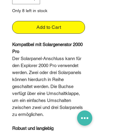
Only 8 left in stock
Add to Cart
Kompatibel mit Solargenerator 2000
Pro
Der Solarpanel-Anschluss kann für
den Explorer 2000 Pro verwendet
werden. Zwei oder drei Solarpanels
können hierdurch in Reihe
geschaltet werden. Die Buchse
verfügt über eine Umschaltklappe,
um ein einfaches Umschalten
zwischen zwei und drei Solarpanels
zu ermöglichen.
Robust und langlebig
Das aus PC-Material bestehende