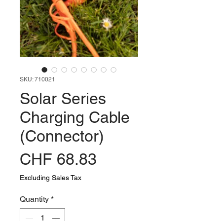
SKU: 710021
Solar Series
Charging Cable
(Connector)
Price
CHF 68.83
Excluding Sales Tax
Quantity
*