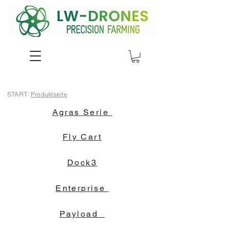
START
/
Produktseite
Agras Serie
Fly Cart
Dock3
Enterprise
Payload