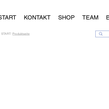
START
KONTAKT
SHOP
TEAM
START
/
Produktseite