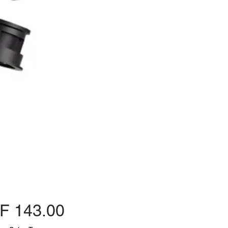
Price
F 143.00