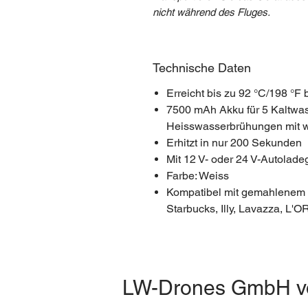
nicht während des Fluges.
Technische Daten
Erreicht bis zu 92 °C/198 °F
7500 mAh Akku für 5 Kaltwa
Heisswasserbrühungen mit 
Erhitzt in nur 200 Sekunden
Mit 12 V- oder 24 V-Autolad
Farbe: Weiss
Kompatibel mit gemahlenem 
Starbucks, Illy, Lavazza, L'O
LW-Drones
GmbH
v