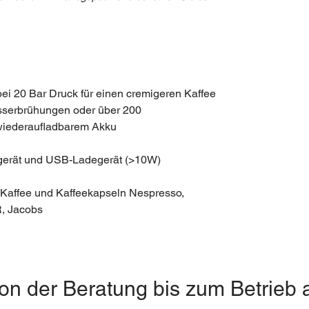
 bei 20 Bar Druck für einen cremigeren Kaffee
sserbrühungen oder über 200
wiederaufladbarem Akku
egerät und USB-Ladegerät (>10W)
Kaffee und Kaffeekapseln Nespresso,
R, Jacobs
on der Beratung bis zum Betrieb 