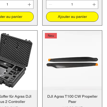
ter au panier
Ajouter au panier
Neu
offer für Agras DJI
DJI Agras T100 CW Propeller
us 2 Controller
Paar