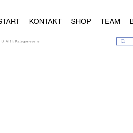
START
KONTAKT
SHOP
TEAM
START
/
Kategorieseite