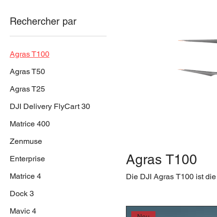
Rechercher par
Agras T100
Agras T50
Agras T25
DJI Delivery FlyCart 30
Matrice 400
Zenmuse
Agras T100
Enterprise
Matrice 4
Dock 3
Mavic 4
Neu