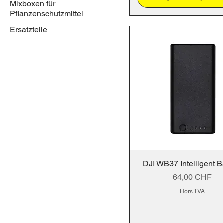
Mixboxen für
Pflanzenschutzmittel
Ersatzteile
DJI WB37 Intelligent B
Prix
64,00 CHF
Hors TVA