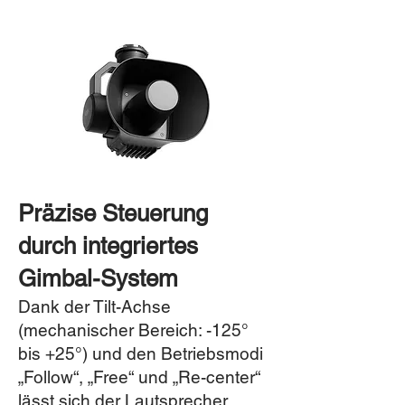
Präzise Steuerung
durch integriertes
Gimbal-System
Dank der Tilt-Achse
(mechanischer Bereich: -125°
bis +25°) und den Betriebsmodi
„Follow“, „Free“ und „Re-center“
lässt sich der Lautsprecher