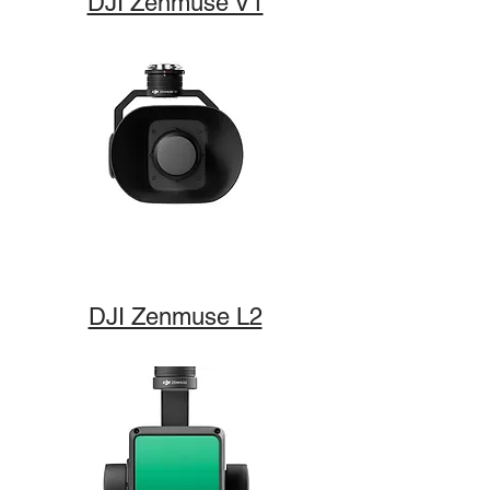
DJI Zenmuse V1
DJI Zenmuse L2