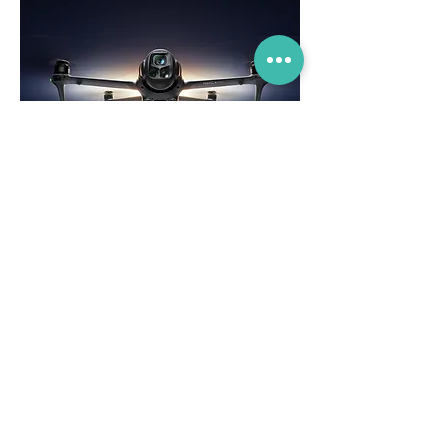
DJI Mavic 3