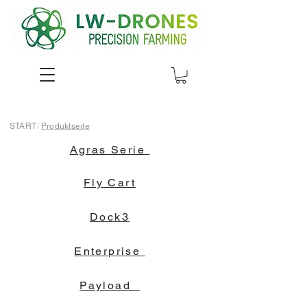
START
/
Produktseite
Agras Serie
Fly Cart
Dock3
Enterprise
Payload