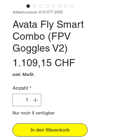
Artikelnummer: 413-077-2032
Avata Fly Smart
Combo (FPV
Goggles V2)
Preis
1.109,15 CHF
exkl. MwSt.
Anzahl
*
Nur noch 9 verfügbar
In den Warenkorb