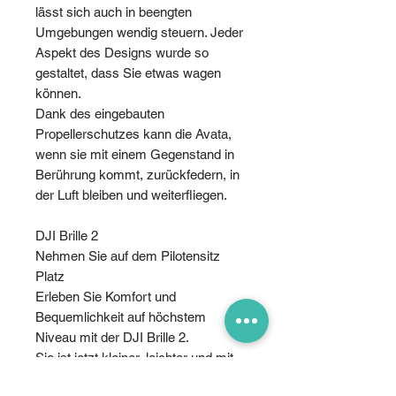
lässt sich auch in beengten
Umgebungen wendig steuern. Jeder
Aspekt des Designs wurde so
gestaltet, dass Sie etwas wagen
können.
Dank des eingebauten
Propellerschutzes kann die Avata,
wenn sie mit einem Gegenstand in
Berührung kommt, zurückfedern, in
der Luft bleiben und weiterfliegen.
DJI Brille 2
Nehmen Sie auf dem Pilotensitz
Platz
Erleben Sie Komfort und
Bequemlichkeit auf höchstem
Niveau mit der DJI Brille 2.
Sie ist jetzt kleiner, leichter und mit
Micro-OLED-Bildschirmen