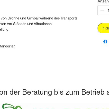
Anzah
ng von Drohne und Gimbal während des Transports
ten vor Stössen und Vibrationen
In d
ellung
tandorten
on der Beratung bis zum Betrieb 