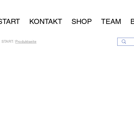
START
KONTAKT
SHOP
TEAM
START
/
Produktseite