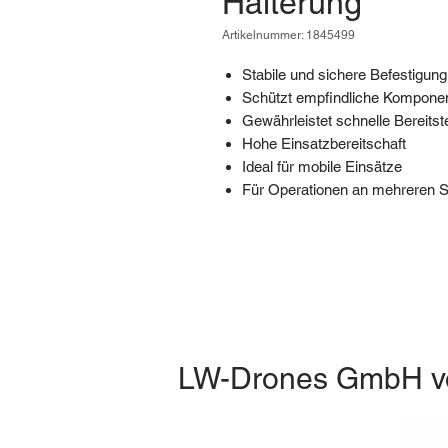
Halterung
Artikelnummer: 1845499
Stabile und sichere Befestigu
Schützt empfindliche Komponen
Gewährleistet schnelle Bereitst
Hohe Einsatzbereitschaft
Ideal für mobile Einsätze
Für Operationen an mehreren S
LW-Drones
GmbH
v