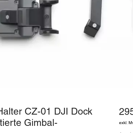
Halter CZ-01 DJI Dock
29
ierte Gimbal-
exkl. M