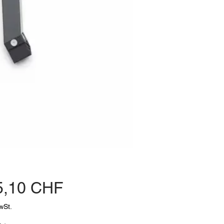
Preis
5,10 CHF
wSt.