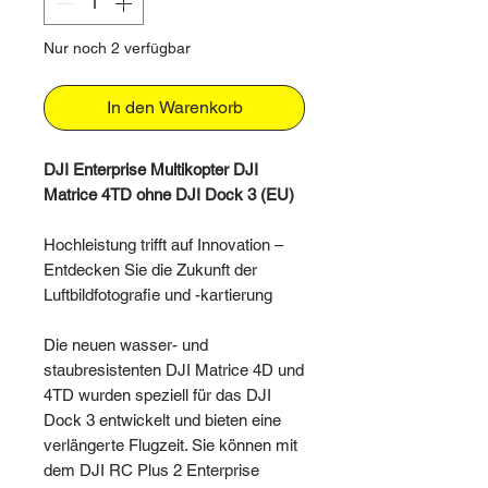
Nur noch 2 verfügbar
In den Warenkorb
DJI Enterprise Multikopter DJI
Matrice 4TD ohne DJI Dock 3 (EU)
Hochleistung trifft auf Innovation –
Entdecken Sie die Zukunft der
Luftbildfotografie und -kartierung
Die neuen wasser- und
staubresistenten DJI Matrice 4D und
4TD wurden speziell für das DJI
Dock 3 entwickelt und bieten eine
verlängerte Flugzeit. Sie können mit
dem DJI RC Plus 2 Enterprise