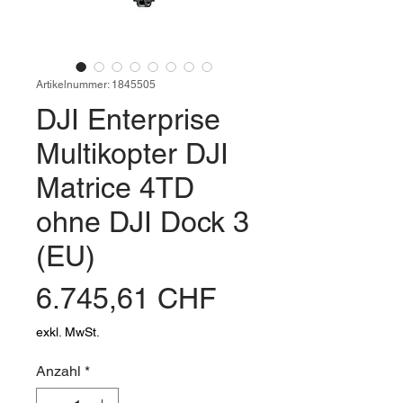
Artikelnummer: 1845505
DJI Enterprise
Multikopter DJI
Matrice 4TD
ohne DJI Dock 3
(EU)
Preis
6.745,61 CHF
exkl. MwSt.
Anzahl
*