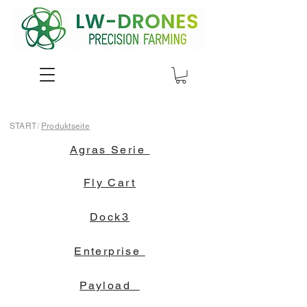
START
/
Produktseite
Agras Serie
Fly Cart
Dock3
Enterprise
Payload