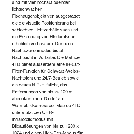
sind mit vier hochauflösenden,
lichtschwachen
Fischaugenobjektiven ausgestattet,
die die visuelle Positionierung bei
schlechten Lichtverhältnissen und
die Erkennung von Hindernissen
erheblich verbessern. Der neue
Nachtszenenmodus bietet
Nachtsicht in Vollfarbe. Die Matrice
4TD bietet ausserdem eine IR-Cut-
Filter-Funktion für Schwarz-Weiss-
Nachtsicht und 24/7-Betrieb sowie
ein neues NIR-Hilfslicht, das
Entfernungen von bis zu 100 m
abdecken kann. Die Infrarot-
Wärmebildkamera der Matrice 4TD
unterstützt den UHR-
Infrarotbildmodus mit
Bildauflösungen von bis zu 1280 ×
1024 und einen High-Res-Modus für