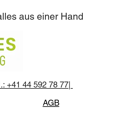
alles aus einer Hand
.: +41 44 592 78 77|
AGB