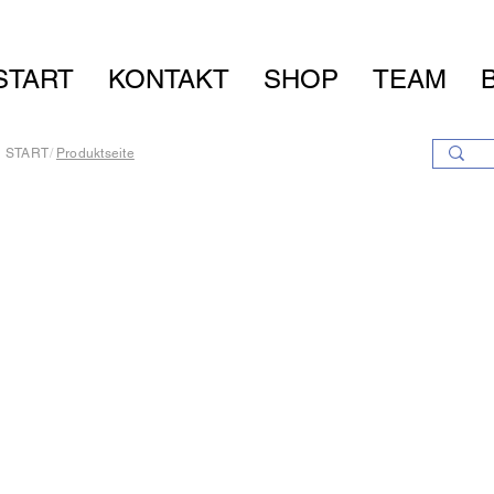
START
KONTAKT
SHOP
TEAM
START
/
Produktseite