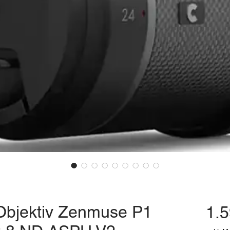
 Objektiv Zenmuse P1
1.