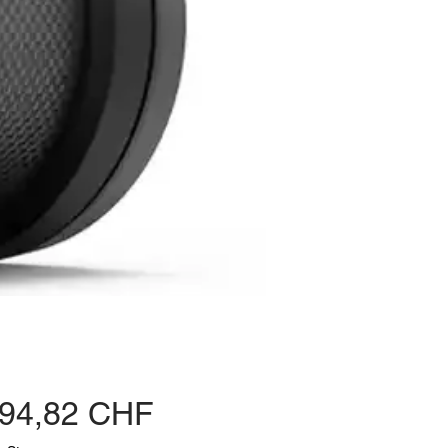
Preis
594,82 CHF