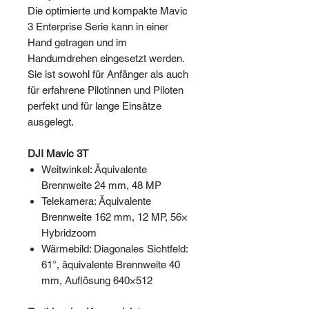
Die optimierte und kompakte Mavic
3 Enterprise Serie kann in einer
Hand getragen und im
Handumdrehen eingesetzt werden.
Sie ist sowohl für Anfänger als auch
für erfahrene Pilotinnen und Piloten
perfekt und für lange Einsätze
ausgelegt.
DJI Mavic 3T
Weitwinkel: Äquivalente
Brennweite 24 mm, 48 MP
Telekamera: Äquivalente
Brennweite 162 mm, 12 MP, 56×
Hybridzoom
Wärmebild: Diagonales Sichtfeld:
61°, äquivalente Brennweite 40
mm, Auflösung 640×512