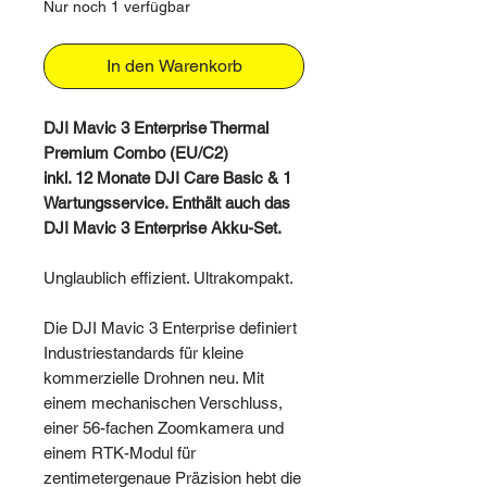
Nur noch 1 verfügbar
In den Warenkorb
DJI Mavic 3 Enterprise Thermal
Premium Combo (EU/C2)
inkl. 12 Monate DJI Care Basic & 1
Wartungsservice. Enthält auch das
DJI Mavic 3 Enterprise Akku-Set.
Unglaublich effizient. Ultrakompakt.
Die DJI Mavic 3 Enterprise definiert
Industriestandards für kleine
kommerzielle Drohnen neu. Mit
einem mechanischen Verschluss,
einer 56-fachen Zoomkamera und
einem RTK-Modul für
zentimetergenaue Präzision hebt die