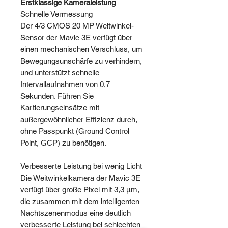
Erstklassige Kameraleistung
Schnelle Vermessung
Der 4/3 CMOS 20 MP Weitwinkel-
Sensor der Mavic 3E verfügt über
einen mechanischen Verschluss, um
Bewegungsunschärfe zu verhindern,
und unterstützt schnelle
Intervallaufnahmen von 0,7
Sekunden. Führen Sie
Kartierungseinsätze mit
außergewöhnlicher Effizienz durch,
ohne Passpunkt (Ground Control
Point, GCP) zu benötigen.
Verbesserte Leistung bei wenig Licht
Die Weitwinkelkamera der Mavic 3E
verfügt über große Pixel mit 3,3 μm,
die zusammen mit dem intelligenten
Nachtszenenmodus eine deutlich
verbesserte Leistung bei schlechten