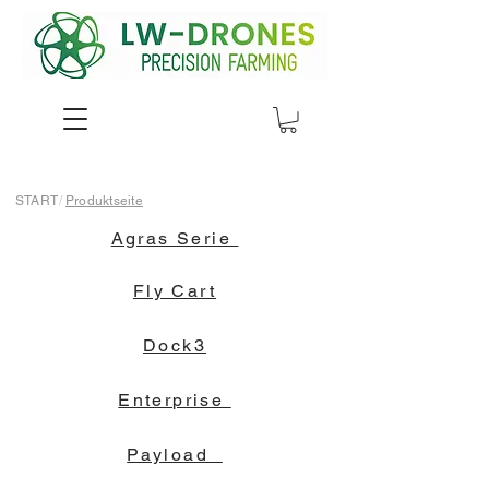
START
/
Produktseite
Agras Serie
Fly Cart
Dock3
Enterprise
Payload