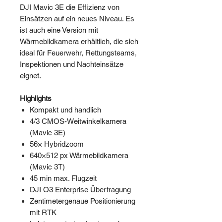
DJI Mavic 3E die Effizienz von
Einsätzen auf ein neues Niveau. Es
ist auch eine Version mit
Wärmebildkamera erhältlich, die sich
ideal für Feuerwehr, Rettungsteams,
Inspektionen und Nachteinsätze
eignet.
Highlights
Kompakt und handlich
4/3 CMOS-Weitwinkelkamera
(Mavic 3E)
56× Hybridzoom
640×512 px Wärmebildkamera
(Mavic 3T)
45 min max. Flugzeit
DJI O3 Enterprise Übertragung
Zentimetergenaue Positionierung
mit RTK