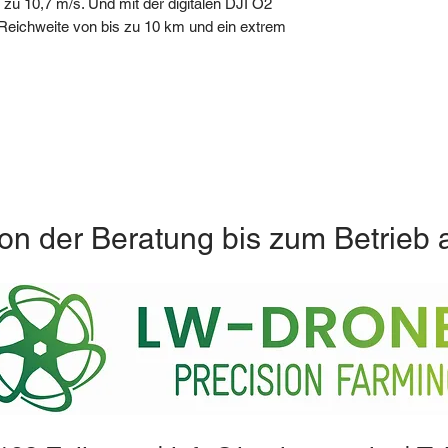
zu 10,7 m/s. Und mit der digitalen DJI O2
Reichweite von bis zu 10 km und ein extrem
on der Beratung bis zum Betrieb 