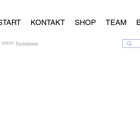
START
KONTAKT
SHOP
TEAM
START
/
Produktseite