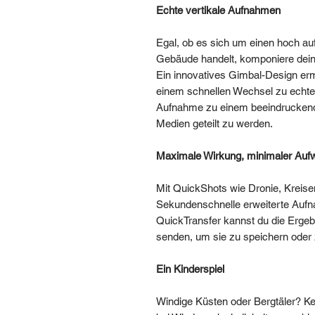
Echte vertikale Aufnahmen
Egal, ob es sich um einen hoch a
Gebäude handelt, komponiere deine
Ein innovatives Gimbal-Design erm
einem schnellen Wechsel zu echte
Aufnahme zu einem beeindruckende
Medien geteilt zu werden.
Maximale Wirkung, minimaler Auf
Mit QuickShots wie Dronie, Kreise
Sekundenschnelle erweiterte Aufn
QuickTransfer kannst du die Ergeb
senden, um sie zu speichern oder z
Ein Kinderspiel
Windige Küsten oder Bergtäler? Kein