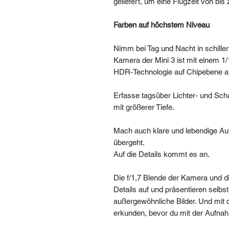
geliefert, um eine Flugzeit von bi
Farben auf höchstem Niveau
Nimm bei Tag und Nacht in schill
Kamera der Mini 3 ist mit einem 1
HDR-Technologie auf Chipebene au
Erfasse tagsüber Lichter- und Scha
mit größerer Tiefe.
Mach auch klare und lebendige Au
übergeht.
Auf die Details kommt es an.
Die f/1,7 Blende der Kamera und di
Details auf und präsentieren selbst
außergewöhnliche Bilder. Und mit 
erkunden, bevor du mit der Aufna