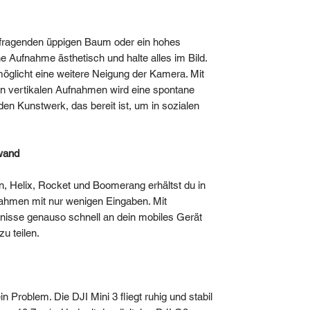
ufragenden üppigen Baum oder ein hohes
 Aufnahme ästhetisch und halte alles im Bild.
öglicht eine weitere Neigung der Kamera. Mit
n vertikalen Aufnahmen wird eine spontane
n Kunstwerk, das bereit ist, um in sozialen
wand
n, Helix, Rocket und Boomerang erhältst du in
ahmen mit nur wenigen Eingaben. Mit
nisse genauso schnell an dein mobiles Gerät
u teilen.
 Problem. Die DJI Mini 3 fliegt ruhig und stabil