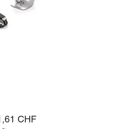
Preis
1,61 CHF