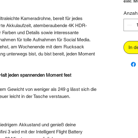
exkl. M
Anzah
ltraleichte Kameradrohne, bereit für jedes
gerte Akkulaufzeit, atemberaubende 4K HDR-
 Farben und Details sowie interessante
fnahmen für tolle Aufnahmen für Social Media.
 gehst, am Wochenende mit dem Rucksack
In d
ng unterwegs bist, du bist bereit, jeden Moment
 Halt jeden spannenden Moment fest
nem Gewicht von weniger als 249 g lässt sich die
euer leicht in der Tasche verstauen.
iedrigem Akkustand und genieß deine
i 3 wird mit der Intelligent Flight Battery