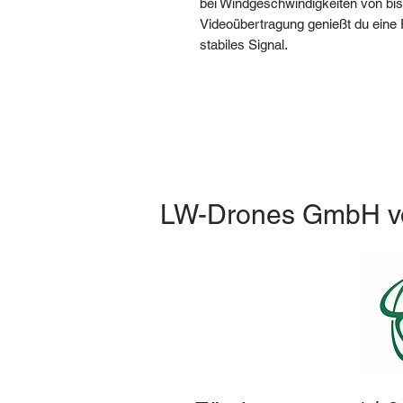
bei Windgeschwindigkeiten von bis 
Videoübertragung genießt du eine 
stabiles Signal.
LW-Drones
GmbH
v