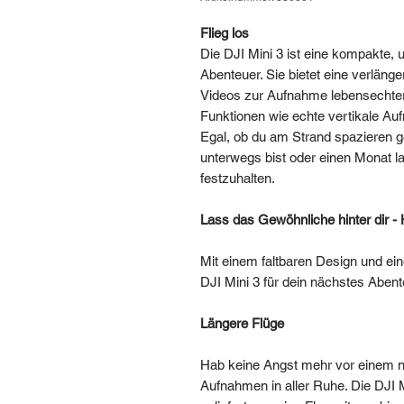
Flieg los
Die DJI Mini 3 ist eine kompakte, u
Abenteuer. Sie bietet eine verlän
Videos zur Aufnahme lebensechter
Funktionen wie echte vertikale Au
Egal, ob du am Strand spazieren
unterwegs bist oder einen Monat la
festzuhalten.
Lass das Gewöhnliche hinter dir -
Mit einem faltbaren Design und ei
DJI Mini 3 für dein nächstes Abent
Längere Flüge
Hab keine Angst mehr vor einem n
Aufnahmen in aller Ruhe. Die DJI Min