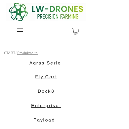
START
/
Produktseite
Agras Serie
Fly Cart
Dock3
Enterprise
Payload