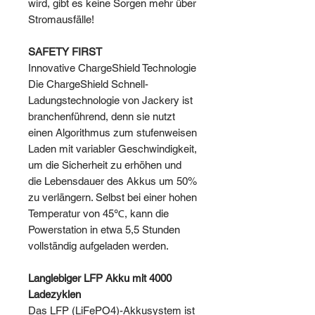
wird, gibt es keine Sorgen mehr über
Stromausfälle!
SAFETY FIRST
Innovative ChargeShield Technologie
Die ChargeShield Schnell-
Ladungstechnologie von Jackery ist
branchenführend, denn sie nutzt
einen Algorithmus zum stufenweisen
Laden mit variabler Geschwindigkeit,
um die Sicherheit zu erhöhen und
die Lebensdauer des Akkus um 50%
zu verlängern. Selbst bei einer hohen
Temperatur von 45
℃
, kann die
Powerstation in etwa 5,5 Stunden
vollständig aufgeladen werden.
Langlebiger LFP Akku mit 4000
Ladezyklen
Das LFP (LiFePO4)-Akkusystem ist