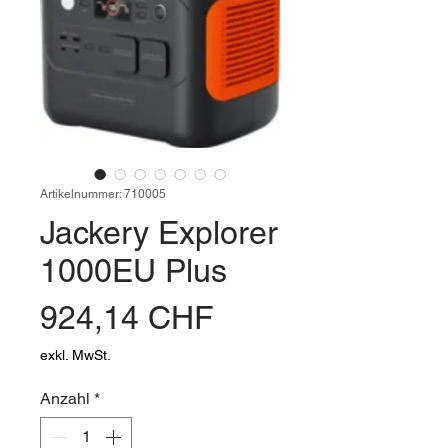
Artikelnummer: 710005
Jackery Explorer
1000EU Plus
Preis
924,14 CHF
exkl. MwSt.
Anzahl
*