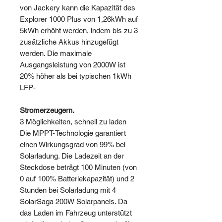
von Jackery kann die Kapazität des
Explorer 1000 Plus von 1,26kWh auf
5kWh erhöht werden, indem bis zu 3
zusätzliche Akkus hinzugefügt
werden. Die maximale
Ausgangsleistung von 2000W ist
20% höher als bei typischen 1kWh
LFP-
Stromerzeugern.
3 Möglichkeiten, schnell zu laden
Die MPPT-Technologie garantiert
einen Wirkungsgrad von 99% bei
Solarladung. Die Ladezeit an der
Steckdose beträgt 100 Minuten (von
0 auf 100% Batteriekapazität) und 2
Stunden bei Solarladung mit 4
SolarSaga 200W Solarpanels. Da
das Laden im Fahrzeug unterstützt