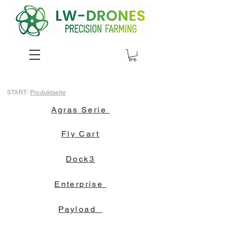
START
/
Produktseite
Agras Serie
Fly Cart
Dock3
Enterprise
Payload