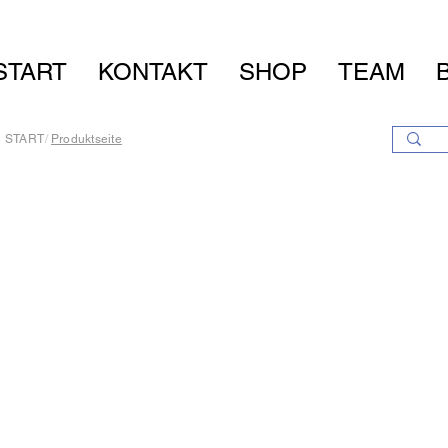
START
KONTAKT
SHOP
TEAM
START
/
Produktseite