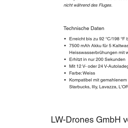
nicht während des Fluges.
Technische Daten
Erreicht bis zu 92 °C/198 °F
7500 mAh Akku für 5 Kaltwa
Heisswasserbrühungen mit 
Erhitzt in nur 200 Sekunden
Mit 12 V- oder 24 V-Autolad
Farbe: Weiss
Kompatibel mit gemahlenem 
Starbucks, Illy, Lavazza, L'O
LW-Drones
GmbH
v