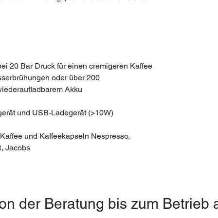
 bei 20 Bar Druck für einen cremigeren Kaffee
sserbrühungen oder über 200
wiederaufladbarem Akku
egerät und USB-Ladegerät (>10W)
Kaffee und Kaffeekapseln Nespresso,
R, Jacobs
on der Beratung bis zum Betrieb 