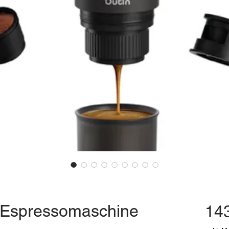
-Espressomaschine
14