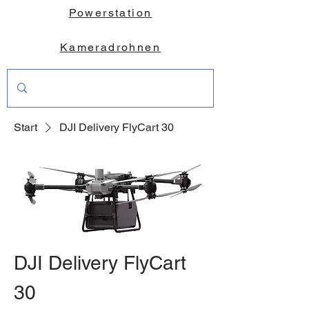
Powerstation
Kameradrohnen
Start
DJI Delivery FlyCart 30
DJI Delivery FlyCart
30