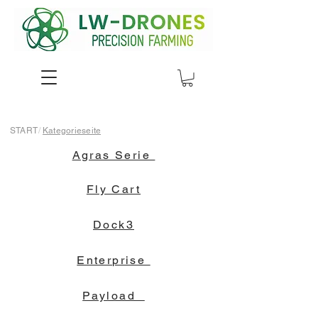
START
/
Kategorieseite
Agras Serie
Fly Cart
Dock3
Enterprise
Payload