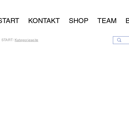
START
KONTAKT
SHOP
TEAM
START
/
Kategorieseite