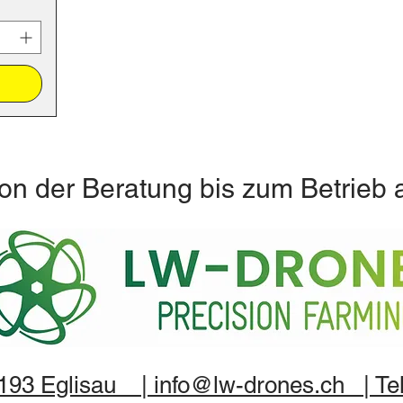
on der Beratung bis zum Betrieb 
8193 Eglisau | info@lw-drones.ch | Tel