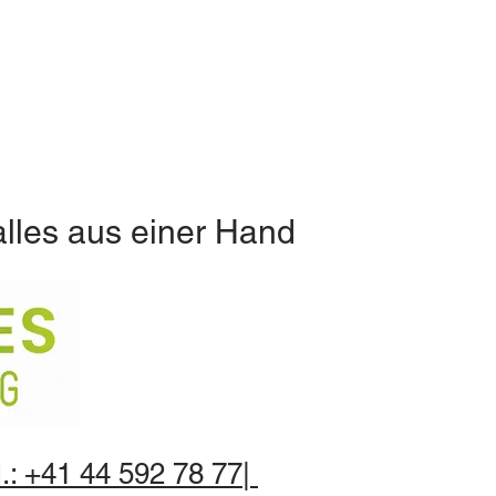
alles aus einer Hand
.: +41 44 592 78 77|