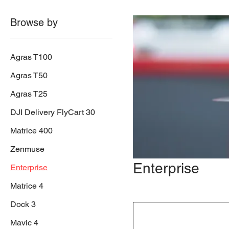
Browse by
Agras T100
Agras T50
Agras T25
DJI Delivery FlyCart 30
Matrice 400
Zenmuse
Enterprise
Enterprise
Matrice 4
Dock 3
Mavic 4