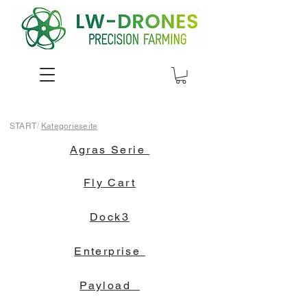
START
/
Kategorieseite
Agras Serie
Fly Cart
Dock3
Enterprise
Payload