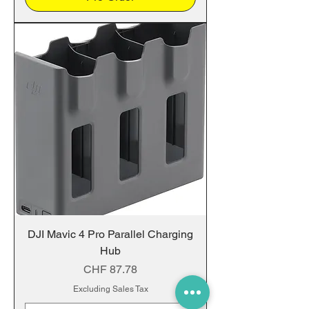
DJI Mavic 4 Pro Parallel Charging
Hub
Price
CHF 87.78
Excluding Sales Tax