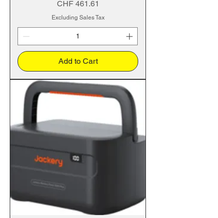
Price
CHF 461.61
Excluding Sales Tax
Add to Cart